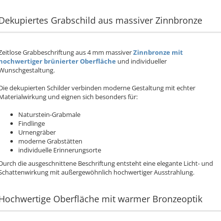
Dekupiertes Grabschild aus massiver Zinnbronze
Zeitlose Grabbeschriftung aus 4 mm massiver
Zinnbronze mit
hochwertiger brünierter Oberfläche
und individueller
Wunschgestaltung.
Die dekupierten Schilder verbinden moderne Gestaltung mit echter
Materialwirkung und eignen sich besonders für:
Naturstein-Grabmale
Findlinge
Urnengräber
moderne Grabstätten
individuelle Erinnerungsorte
Durch die ausgeschnittene Beschriftung entsteht eine elegante Licht- und
Schattenwirkung mit außergewöhnlich hochwertiger Ausstrahlung.
Hochwertige Oberfläche mit warmer Bronzeoptik