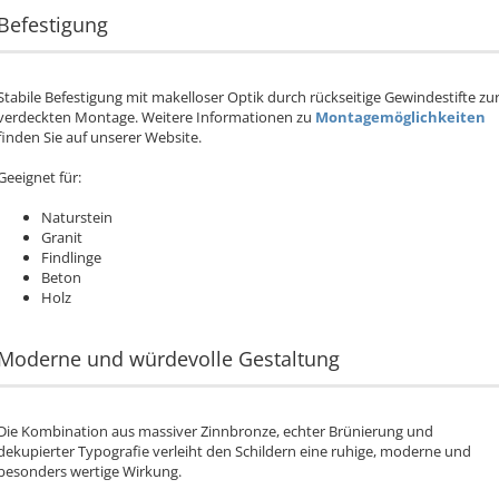
Befestigung
Stabile Befestigung mit makelloser Optik durch rückseitige Gewindestifte zu
verdeckten Montage. Weitere Informationen zu
Montagemöglichkeiten
finden Sie auf unserer Website.
Geeignet für:
Naturstein
Granit
Findlinge
Beton
Holz
Moderne und würdevolle Gestaltung
Die Kombination aus massiver Zinnbronze, echter Brünierung und
dekupierter Typografie verleiht den Schildern eine ruhige, moderne und
besonders wertige Wirkung.