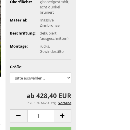
Oberfläche:
glasperlgestrahlt,
echt dunkel
brüniert
Material:
massive
Zinnbronze
Beschriftung:
dekupiert
(ausgeschnitten)
Montage:
rücks.
Gewindestifte
Größe:
ab 428,40 EUR
inkl. 19% MwSt. zzgl.
Versand