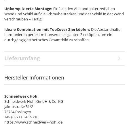
Unkomplizierte Montage:
Einfach den Abstandhalter zwischen
Wand und Schild auf die Schraube stecken und das Schild in der Wand
verschrauben – Fertig!
Ideale Kombination mit TopCover Zierköpfen:
Die Abstandhalter
harmonieren perfekt mit unseren eleganten Zierköpfen, um ein
durchgängig ästhetisches Gesamtbild zu schaffen.
Lieferumfang
Hersteller Informationen
Schneidwerk Hohl
Schneidwerk Hohl GmbH & Co. KG
Jakobstraße 51/2
73734 Esslingen
+49 (0) 711 345 9710
https://www.schneidwerk-hohl.de