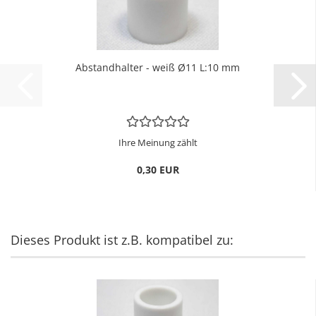
Ab­stand­hal­ter - weiß Ø11 L:10 mm
Ihre Meinung zählt
0,30 EUR
Dieses Produkt ist z.B. kompatibel zu: