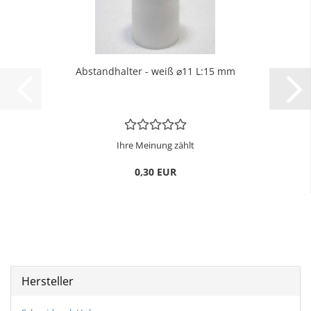
Ab­stand­hal­ter - weiß ⌀11 L:15 mm
Ihre Meinung zählt
0,30 EUR
Hersteller